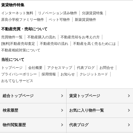
賃貸物件特集
インターネット無料
リノベーション済み物件
分譲賃貸特集
原良小学校ファミリー物件
ペット可物件
新築賃貸物件
不動産売買・売却について
売買物件一覧
不動産購入の流れ
不動産売却をお考えの方
[無料]不動産売却査定
不動産売却の流れ
不動産を高く売るためには
不動産相続対策について
当社について
トップページ
会社概要
アクセスマップ
代表ブログ
お問合せ
プライバシーポリシー
採用情報
お知らせ
クレジットカード
おもてなしサービス
総合トップページ
賃貸トップページ
検索履歴
お気に入り物件一覧
物件閲覧履歴
代表ブログ