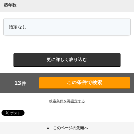
築年数
更に詳しく絞り込む
13
件
検索条件を再設定する
このページの先頭へ