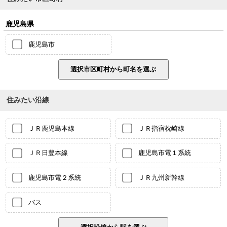
鹿児島県
鹿児島市
住みたい沿線
ＪＲ鹿児島本線
ＪＲ指宿枕崎線
ＪＲ日豊本線
鹿児島市電１系統
鹿児島市電２系統
ＪＲ九州新幹線
バス