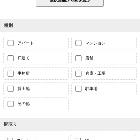
種別
アパート
マンション
戸建て
店舗
事務所
倉庫・工場
貸土地
駐車場
その他
間取り