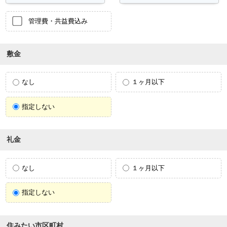
管理費・共益費込み
敷金
なし
１ヶ月以下
指定しない
礼金
なし
１ヶ月以下
指定しない
住みたい市区町村