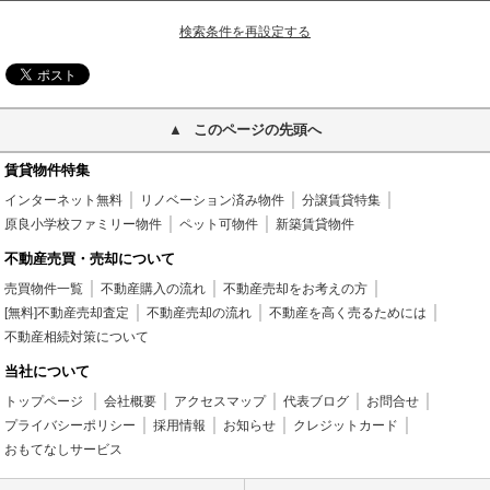
検索条件を再設定する
このページの先頭へ
賃貸物件特集
インターネット無料
リノベーション済み物件
分譲賃貸特集
原良小学校ファミリー物件
ペット可物件
新築賃貸物件
不動産売買・売却について
売買物件一覧
不動産購入の流れ
不動産売却をお考えの方
[無料]不動産売却査定
不動産売却の流れ
不動産を高く売るためには
不動産相続対策について
当社について
トップページ
会社概要
アクセスマップ
代表ブログ
お問合せ
プライバシーポリシー
採用情報
お知らせ
クレジットカード
おもてなしサービス