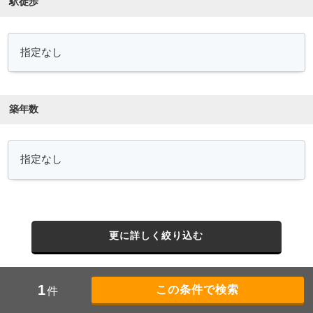
駅徒歩
築年数
更に詳しく絞り込む
1
件