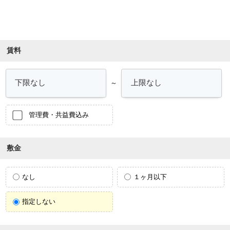
条件を絞り込む
賃料
～
管理費・共益費込み
敷金
なし
１ヶ月以下
指定しない