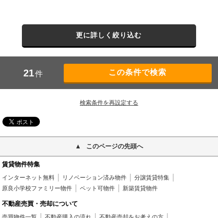
更に詳しく絞り込む
21
件
検索条件を再設定する
このページの先頭へ
賃貸物件特集
インターネット無料
リノベーション済み物件
分譲賃貸特集
原良小学校ファミリー物件
ペット可物件
新築賃貸物件
不動産売買・売却について
売買物件一覧
不動産購入の流れ
不動産売却をお考えの方