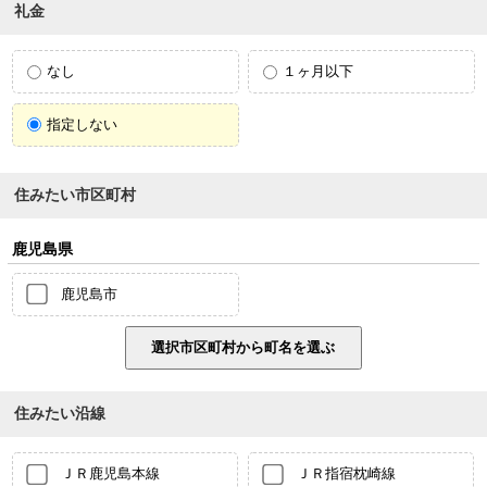
礼金
なし
１ヶ月以下
指定しない
住みたい市区町村
鹿児島県
鹿児島市
住みたい沿線
ＪＲ鹿児島本線
ＪＲ指宿枕崎線