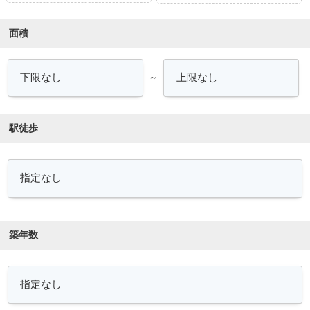
面積
～
駅徒歩
築年数