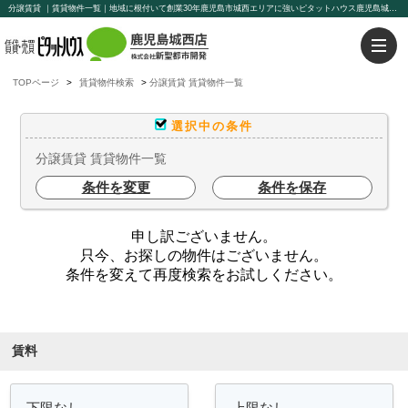
分譲賃貸 ｜賃貸物件一覧｜地域に根付いて創業30年鹿児島市城西エリアに強いピタットハウス鹿児島城西店【新聖都市開発】豊富な物件を取り揃えております。賃貸管理もお任せください。
TOPページ
賃貸物件検索
分譲賃貸 賃貸物件一覧
選択中の条件
分譲賃貸 賃貸物件一覧
条件を変更
条件を保存
申し訳ございません。
只今、お探しの物件はございません。
条件を変えて再度検索をお試しください。
条件を絞り込む
賃料
～