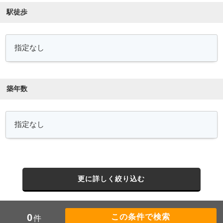
駅徒歩
築年数
更に詳しく絞り込む
0
件