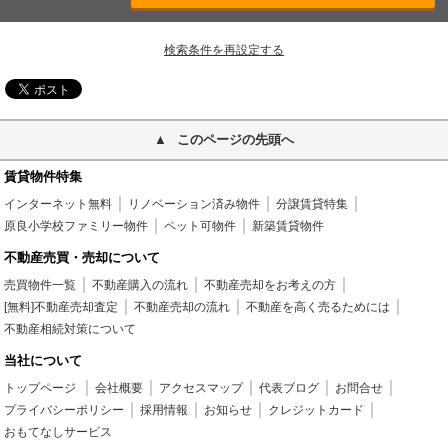
検索条件を再設定する
このページの先頭へ
賃貸物件特集
インターネット無料
リノベーション済み物件
分譲賃貸特集
原良小学校ファミリー物件
ペット可物件
新築賃貸物件
不動産売買・売却について
売買物件一覧
不動産購入の流れ
不動産売却をお考えの方
[無料]不動産売却査定
不動産売却の流れ
不動産を高く売るためには
不動産相続対策について
当社について
トップページ
会社概要
アクセスマップ
代表ブログ
お問合せ
プライバシーポリシー
採用情報
お知らせ
クレジットカード
おもてなしサービス