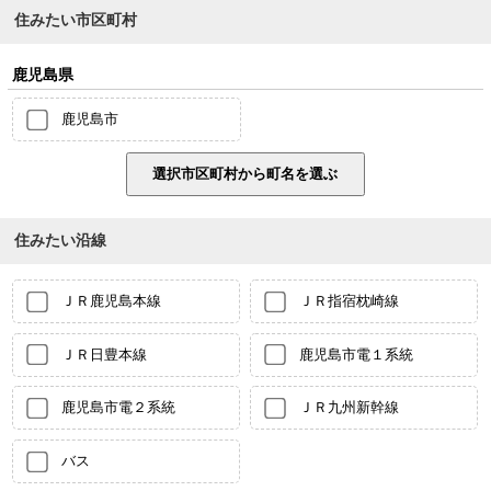
住みたい市区町村
鹿児島県
鹿児島市
住みたい沿線
ＪＲ鹿児島本線
ＪＲ指宿枕崎線
ＪＲ日豊本線
鹿児島市電１系統
鹿児島市電２系統
ＪＲ九州新幹線
バス