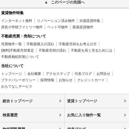
このページの先頭へ
賃貸物件特集
インターネット無料
リノベーション済み物件
分譲賃貸特集
原良小学校ファミリー物件
ペット可物件
新築賃貸物件
不動産売買・売却について
売買物件一覧
不動産購入の流れ
不動産売却をお考えの方
[無料]不動産売却査定
不動産売却の流れ
不動産を高く売るためには
不動産相続対策について
当社について
トップページ
会社概要
アクセスマップ
代表ブログ
お問合せ
プライバシーポリシー
採用情報
お知らせ
クレジットカード
おもてなしサービス
総合トップページ
賃貸トップページ
検索履歴
お気に入り物件一覧