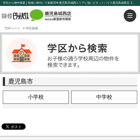
学区から物件検索 | 地域に根付いて創業30年鹿児島市城西エリアに強いピタットハウス鹿児島城西店【新聖都市開発】豊富な物件を取り揃えております。賃貸管理もお任せください。
TOPページ
学区検索
鹿児島市
小学校
中学校