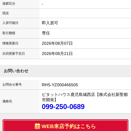
-
借家区分
現況
即入居可
入居可能日
専任
取引態様
2026年08月07日
情報更新日
2026年08月21日
次回更新予定日
お問い合わせ
RHS-YZ000466505
お問合せ番号
ピタットハウス鹿児島城西店【株式会社新聖都
市開発】
連絡先
099-250-0689
WEB来店予約はこちら