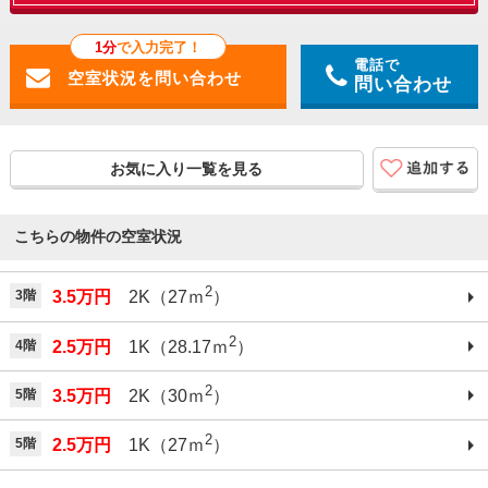
1分
で入力完了！
電話で
問い合わせ
お気に入り一覧を見る
こちらの物件の空室状況
2
3階
3.5万円
2K（27ｍ
）
2
4階
2.5万円
1K（28.17ｍ
）
2
5階
3.5万円
2K（30ｍ
）
2
5階
2.5万円
1K（27ｍ
）