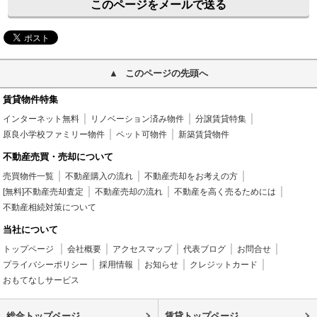
このページをメールで送る
このページの先頭へ
賃貸物件特集
インターネット無料
リノベーション済み物件
分譲賃貸特集
原良小学校ファミリー物件
ペット可物件
新築賃貸物件
不動産売買・売却について
売買物件一覧
不動産購入の流れ
不動産売却をお考えの方
[無料]不動産売却査定
不動産売却の流れ
不動産を高く売るためには
不動産相続対策について
当社について
トップページ
会社概要
アクセスマップ
代表ブログ
お問合せ
プライバシーポリシー
採用情報
お知らせ
クレジットカード
おもてなしサービス
総合トップページ
賃貸トップページ