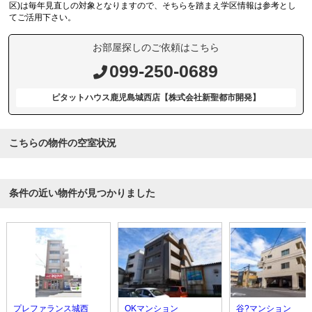
区)は毎年見直しの対象となりますので、そちらを踏まえ学区情報は参考とし
てご活用下さい。
お部屋探しのご依頼はこちら
099-250-0689
ピタットハウス鹿児島城西店【株式会社新聖都市開発】
こちらの物件の空室状況
条件の近い物件が見つかりました
プレファランス城西
OKマンション
谷?マンション