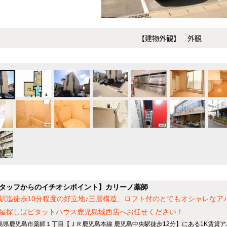
【建物外観】 外観
タッフからのイチオシポイント】カリーノ薬師
駅迄徒歩10分程度の好立地♪三層構造、ロフト付のとてもオシャレなア
屋探しはピタットハウス鹿児島城西店へお任せください！
島県鹿児島市薬師１丁目【ＪＲ鹿児島本線 鹿児島中央駅徒歩12分】にある1K賃貸