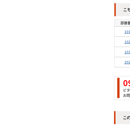
こ
部屋
10
10
10
20
0
ピタ
お問
こ