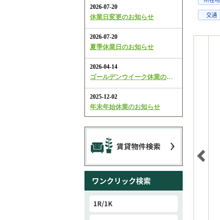
交通
ワンクリック検索
1R/1K