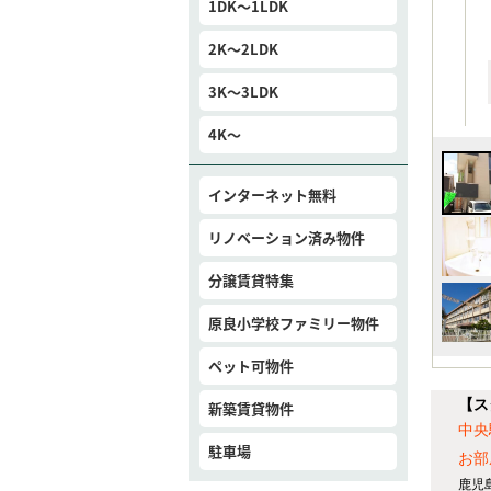
1DK～1LDK
2K～2LDK
3K～3LDK
4K～
インターネット無料
リノベーション済み物件
分譲賃貸特集
原良小学校ファミリー物件
ペット可物件
【ス
新築賃貸物件
中央
駐車場
お部
鹿児