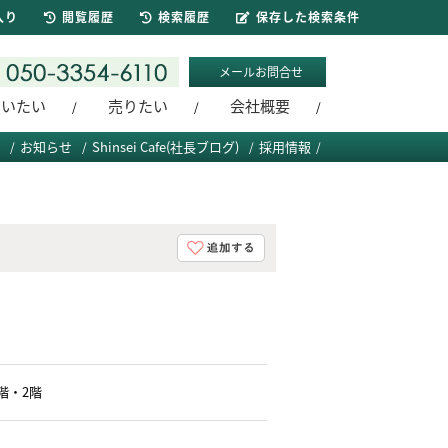
入り
閲覧履歴
検索履歴
保存した検索条件
メールお問合せ
買いたい
売りたい
会社概要
お知らせ
Shinsei Cafe(社長ブログ)
採用情報
階・2階