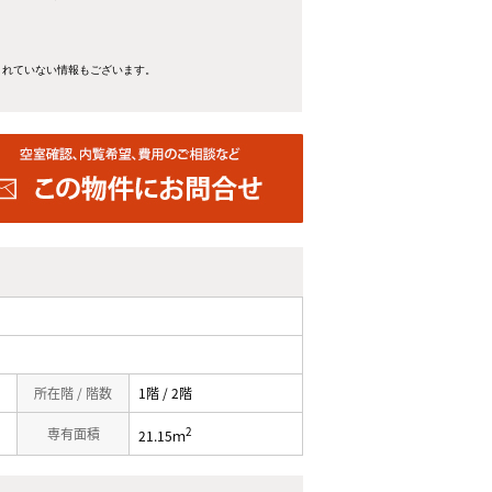
きれていない情報もございます。
所在階 / 階数
1階 / 2階
2
専有面積
21.15ｍ