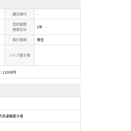
鍵交換代
-
契約期間
2年 -
借家区分
取引態様
専任
バイク置き場
11000円
内洗濯機置き場