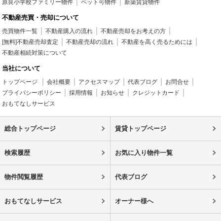
原良小学校ファミリー物件
ペット可物件
新築賃貸物件
不動産売買・売却について
売買物件一覧
不動産購入の流れ
不動産売却をお考えの方
[無料]不動産売却査定
不動産売却の流れ
不動産を高く売るためには
不動産相続対策について
当社について
トップページ
会社概要
アクセスマップ
代表ブログ
お問合せ
プライバシーポリシー
採用情報
お知らせ
クレジットカード
おもてなしサービス
総合トップページ
賃貸トップページ
検索履歴
お気に入り物件一覧
物件閲覧履歴
代表ブログ
おもてなしサービス
オーナー様へ