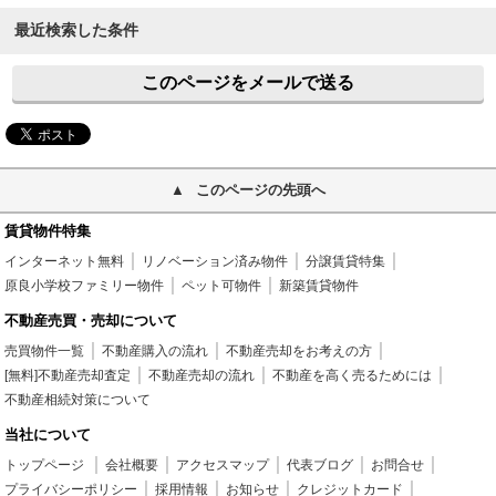
最近検索した条件
このページをメールで送る
このページの先頭へ
賃貸物件特集
インターネット無料
リノベーション済み物件
分譲賃貸特集
原良小学校ファミリー物件
ペット可物件
新築賃貸物件
不動産売買・売却について
売買物件一覧
不動産購入の流れ
不動産売却をお考えの方
[無料]不動産売却査定
不動産売却の流れ
不動産を高く売るためには
不動産相続対策について
当社について
トップページ
会社概要
アクセスマップ
代表ブログ
お問合せ
プライバシーポリシー
採用情報
お知らせ
クレジットカード