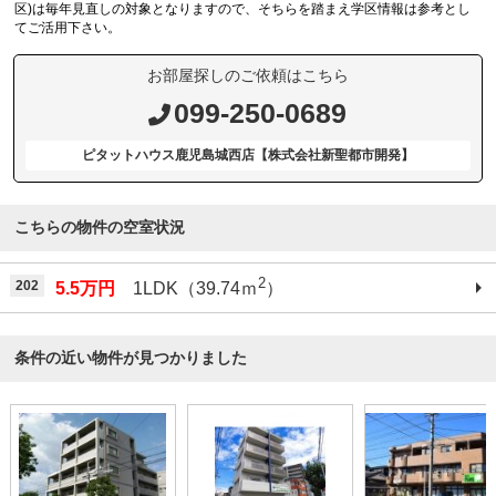
区)は毎年見直しの対象となりますので、そちらを踏まえ学区情報は参考とし
てご活用下さい。
お部屋探しのご依頼はこちら
099-250-0689
ピタットハウス鹿児島城西店【株式会社新聖都市開発】
こちらの物件の空室状況
2
202
5.5万円
1LDK（39.74ｍ
）
条件の近い物件が見つかりました