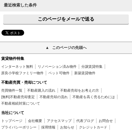
最近検索した条件
このページをメールで送る
このページの先頭へ
賃貸物件特集
インターネット無料
リノベーション済み物件
分譲賃貸特集
原良小学校ファミリー物件
ペット可物件
新築賃貸物件
不動産売買・売却について
売買物件一覧
不動産購入の流れ
不動産売却をお考えの方
[無料]不動産売却査定
不動産売却の流れ
不動産を高く売るためには
不動産相続対策について
当社について
トップページ
会社概要
アクセスマップ
代表ブログ
お問合せ
プライバシーポリシー
採用情報
お知らせ
クレジットカード