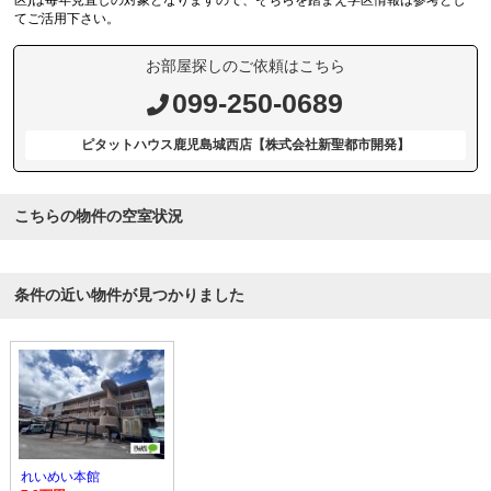
区)は毎年見直しの対象となりますので、そちらを踏まえ学区情報は参考とし
てご活用下さい。
お部屋探しのご依頼はこちら
099-250-0689
ピタットハウス鹿児島城西店【株式会社新聖都市開発】
こちらの物件の空室状況
条件の近い物件が見つかりました
れいめい本館