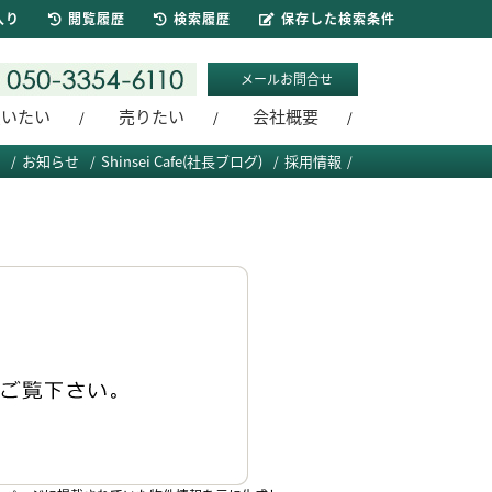
入り
閲覧履歴
検索履歴
保存した検索条件
メールお問合せ
買いたい
売りたい
会社概要
お知らせ
Shinsei Cafe(社長ブログ)
採用情報