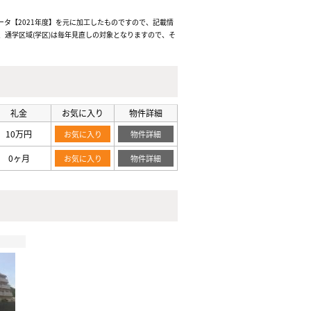
ータ【2021年度】を元に加工したものですので、記載情
通学区域(学区)は毎年見直しの対象となりますので、そ
礼金
お気に入り
物件詳細
10万円
お気に入り
物件詳細
0ヶ月
お気に入り
物件詳細