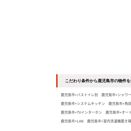
こだわり条件から鹿児島市の物件を
鹿児島市+バストイレ別
鹿児島市+シャワ
鹿児島市+システムキッチン
鹿児島市+角
鹿児島市+TVインターホン
鹿児島市+オー
鹿児島市+LAN
鹿児島市+室内洗濯機置き