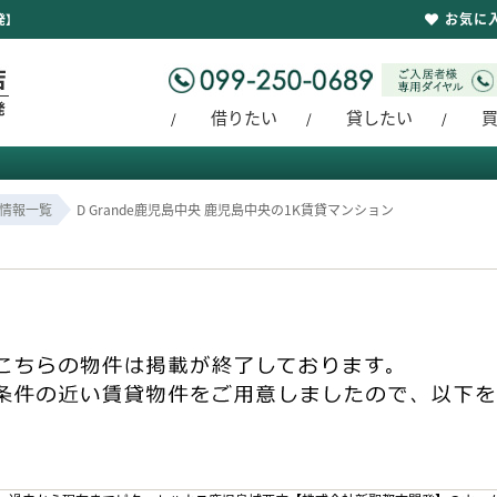
お気に
発】
借りたい
貸したい
情報一覧
D Grande鹿児島中央 鹿児島中央の1K賃貸マンション