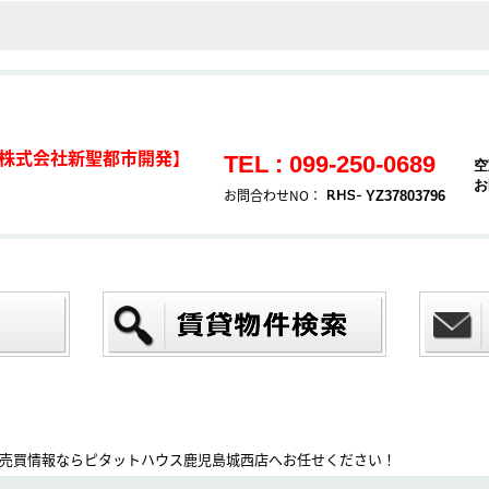
株式会社新聖都市開発】
TEL : 099-250-0689
空
お
お問合わせNO：
YZ37803796
売買情報ならピタットハウス鹿児島城西店へお任せください！