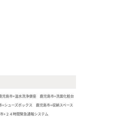
鹿児島市+温水洗浄便座
鹿児島市+洗面化粧台
市+シューズボックス
鹿児島市+収納スペース
市+２４時間緊急通報システム