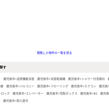
閲覧した物件の一覧を見る
探す
ー
鹿児島市+追焚機能浴室
鹿児島市+浴室乾燥機
鹿児島市+シャワー付洗面台
部屋
鹿児島市+バルコニー
鹿児島市+フローリング
鹿児島市+エアコン
鹿児島
トロック
鹿児島市+エレベーター
鹿児島市+宅配ボックス
鹿児島市+BS
鹿児島
場
鹿児島市+即入居可