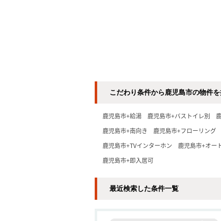
こだわり条件から鹿児島市の物件を
鹿児島市+給湯
鹿児島市+バストイレ別
鹿児島市+南向き
鹿児島市+フローリング
鹿児島市+TVインターホン
鹿児島市+オー
鹿児島市+即入居可
最近検索した条件一覧