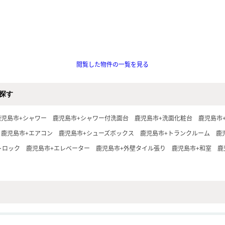
閲覧した物件の一覧を見る
探す
鹿児島市+シャワー
鹿児島市+シャワー付洗面台
鹿児島市+洗面化粧台
鹿児島市
鹿児島市+エアコン
鹿児島市+シューズボックス
鹿児島市+トランクルーム
鹿
トロック
鹿児島市+エレベーター
鹿児島市+外壁タイル張り
鹿児島市+和室
鹿