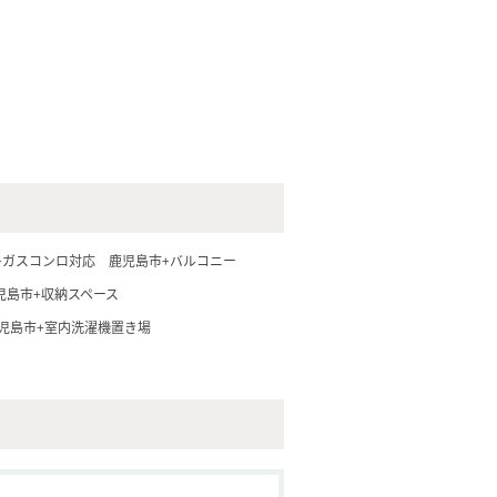
+ガスコンロ対応
鹿児島市+バルコニー
児島市+収納スペース
児島市+室内洗濯機置き場