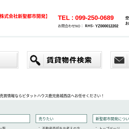
株式会社新聖都市開発】
TEL : 099-250-0689
空
お
お問合わせNO：
YZ000012202
売買情報ならピタットハウス鹿児島城西店へお任せください！
売りたい
新聖都市開発につ
一覧
不動産売却をお考えの方
トップページ