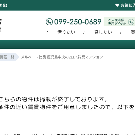
お気に
開発】
借りたい
貸したい
情報一覧
メルベーユ比良 鹿児島中央の2LDK賃貸マンション